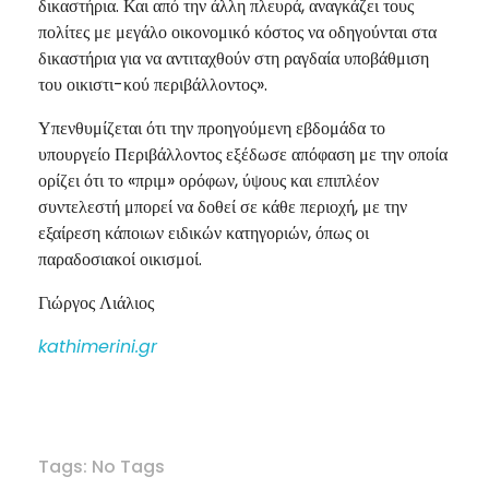
δικαστήρια. Και από την άλλη πλευρά, αναγκάζει τους
πολίτες με μεγάλο οικονομικό κόστος να οδηγούνται στα
δικαστήρια για να αντιταχθούν στη ραγδαία υποβάθμιση
του οικιστι-κού περιβάλλοντος».
Υπενθυμίζεται ότι την προηγούμενη εβδομάδα το
υπουργείο Περιβάλλοντος εξέδωσε απόφαση με την οποία
ορίζει ότι το «πριμ» ορόφων, ύψους και επιπλέον
συντελεστή μπορεί να δοθεί σε κάθε περιοχή, με την
εξαίρεση κάποιων ειδικών κατηγοριών, όπως οι
παραδοσιακοί οικισμοί.
Γιώργος Λιάλιος
kathimerini.gr
Tags: No Tags