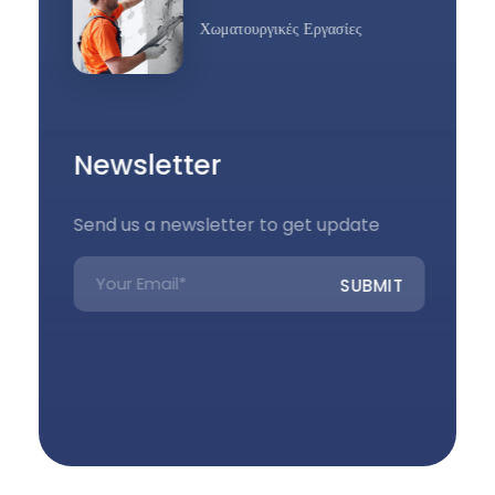
Χωματουργικές Εργασίες
Newsletter
Send us a newsletter to get update