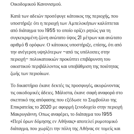
Οικοδομικού Κανονισμού.
Κατά των αδειών προσέφυγε κάτοικος της περιοχής, που
υποστήριξε ότι η περιοχή των Αμπελοκήπων καλύπτεται
από διάταγμα του 1955 το οποίο ορίζει ρητώς για τη
συγκεκριμένη ζώνη ανώτατο ύψος 21 μέτρων και ανώτατο
αριθμό 6 ορόφων. Ο κάτοικος υποστήριξε, επίσης, ότι από
την ανέγερση υψηλότερων –από τις υπόλοιπες στην
περιοχή– πολυκατοικιών προκύπτει επιβάρυνση του
οικιστικού περιβάλλοντος και υποβάθμιση της ποιότητας
ζωής των περιοίκων.
Το δικαστήριο έκανε δεκτές τις προσφυγές, ακυρώνοντας
τις οικοδομικές άδειες. Μάλιστα, έκανε σαφή αναφορά στο
σκεπτικό της απόφασης που εξέδωσε το Συμβούλιο της
Επικρατείας το 2020 με αφορμή ξενοδοχείο στην περιοχή
Μακρυγιάννη. Οπως αναφέρει, το διάταγμα του 1955
«Περί όρων δόμησης εν Αθήναις» αποτελεί ρυμοτομικό
διάταγμα, που χωρίζει την πόλη της Αθήνας σε τομείς και