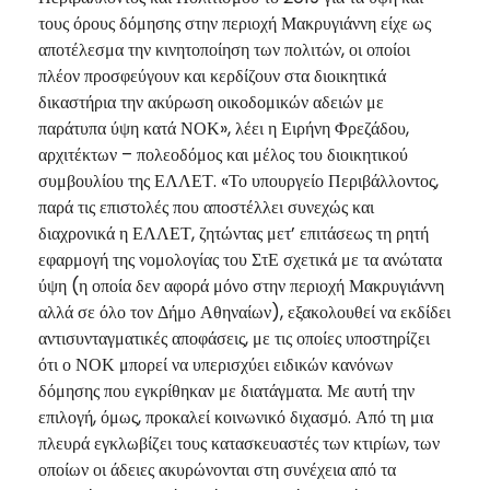
τους όρους δόμησης στην περιοχή Μακρυγιάννη είχε ως
αποτέλεσμα την κινητοποίηση των πολιτών, οι οποίοι
πλέον προσφεύγουν και κερδίζουν στα διοικητικά
δικαστήρια την ακύρωση οικοδομικών αδειών με
παράτυπα ύψη κατά ΝΟΚ», λέει η Ειρήνη Φρεζάδου,
αρχιτέκτων – πολεοδόμος και μέλος του διοικητικού
συμβουλίου της ΕΛΛΕΤ. «Το υπουργείο Περιβάλλοντος,
παρά τις επιστολές που αποστέλλει συνεχώς και
διαχρονικά η ΕΛΛΕΤ, ζητώντας μετ’ επιτάσεως τη ρητή
εφαρμογή της νομολογίας του ΣτΕ σχετικά με τα ανώτατα
ύψη (η οποία δεν αφορά μόνο στην περιοχή Μακρυγιάννη
αλλά σε όλο τον Δήμο Αθηναίων), εξακολουθεί να εκδίδει
αντισυνταγματικές αποφάσεις, με τις οποίες υποστηρίζει
ότι ο ΝΟΚ μπορεί να υπερισχύει ειδικών κανόνων
δόμησης που εγκρίθηκαν με διατάγματα. Με αυτή την
επιλογή, όμως, προκαλεί κοινωνικό διχασμό. Από τη μια
πλευρά εγκλωβίζει τους κατασκευαστές των κτιρίων, των
οποίων οι άδειες ακυρώνονται στη συνέχεια από τα