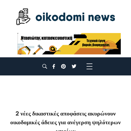
2 νέες δικαστικές αποφάσεις ακυρώνουν
οικοδομικές άδειες για ανέγερση ψηλότερων
κτιρίων