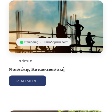
Εταιρείες
Οικοδομικά Νέα
admin
Ντασιώτης Κατασκευαστική
READ MORE