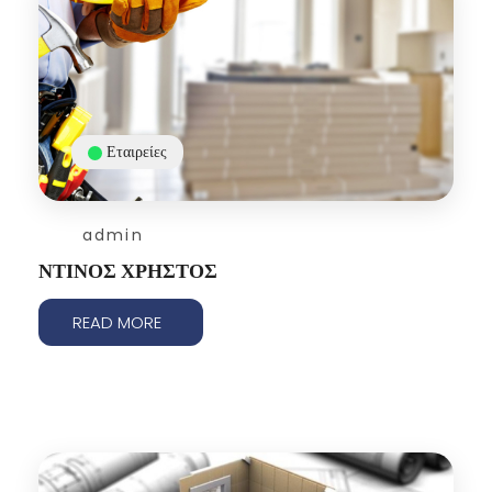
Εταιρείες
admin
ΝΤΙΝΟΣ ΧΡΗΣΤΟΣ
READ MORE