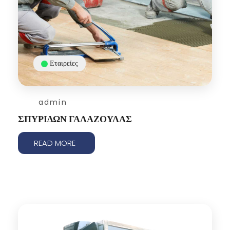
Εταιρείες
admin
ΣΠΥΡΙΔΩΝ ΓΑΛΑΖΟΥΛΑΣ
READ MORE