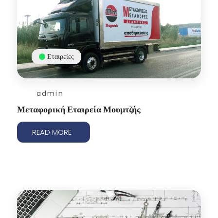
Εταιρείες
admin
Μεταφορική Εταιρεία Μουμτζής
READ MORE