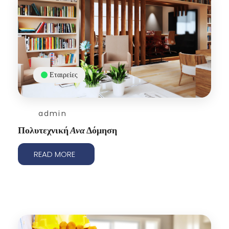
Εταιρείες
admin
Πολυτεχνική
Ανα
Δόμηση
READ MORE