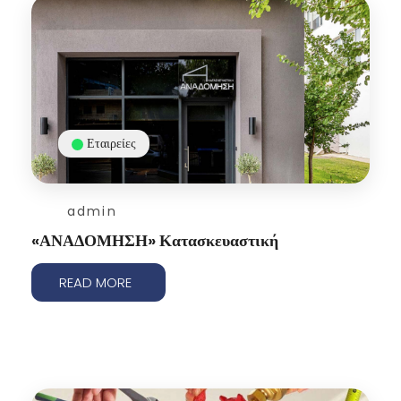
Εταιρείες
admin
«ΑΝΑΔΟΜΗΣΗ» Κατασκευαστική
READ MORE