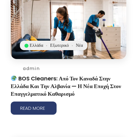
Ελλάδα
Εξωτερικό
Νέα
admin
BOS Cleaners: Από Τον Καναδά Στην
Ελλάδα Και Την Αλβανία — Η Νέα Εποχή Στον
Επαγγελματικό Καθαρισμό
READ MORE