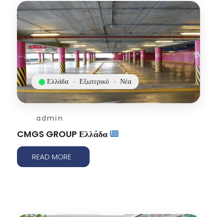
Ελλάδα
Εξωτερικό
Νέα
admin
CMGS GROUP Ελλάδα
READ MORE