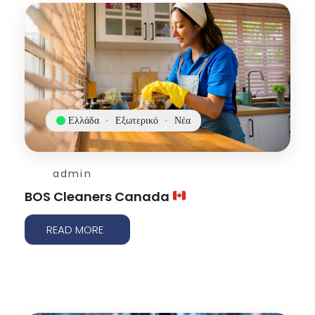
Ελλάδα
Εξωτερικό
Νέα
admin
BOS Cleaners Canada
READ MORE