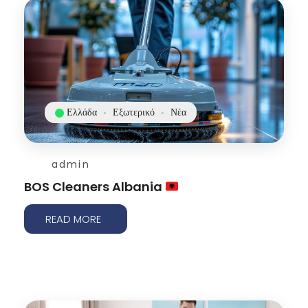
Ελλάδα
Εξωτερικό
Νέα
admin
BOS Cleaners Albania
READ MORE