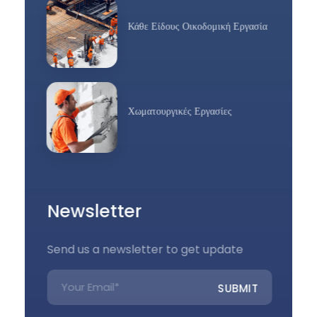
Κάθε Είδους Οικοδομική Εργασία
Χωματουργικές Εργασίες
Newsletter
Send us a newsletter to get update