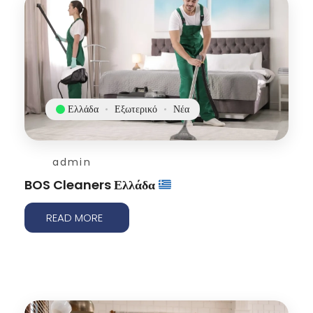
Ελλάδα
Εξωτερικό
Νέα
admin
BOS Cleaners Ελλάδα
READ MORE